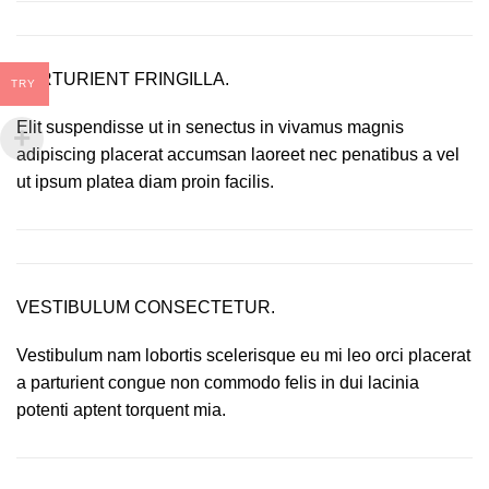
PARTURIENT FRINGILLA.
TRY
Elit suspendisse ut in senectus in vivamus magnis
adipiscing placerat accumsan laoreet nec penatibus a vel
ut ipsum platea diam proin facilis.
VESTIBULUM CONSECTETUR.
Vestibulum nam lobortis scelerisque eu mi leo orci placerat
a parturient congue non commodo felis in dui lacinia
potenti aptent torquent mia.