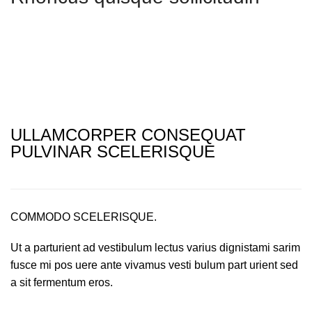
ULLAMCORPER CONSEQUAT
PULVINAR SCELERISQUE
COMMODO SCELERISQUE.
Ut a parturient ad vestibulum lectus varius dignistami sarim
fusce mi pos uere ante vivamus vesti bulum part urient sed
a sit fermentum eros.