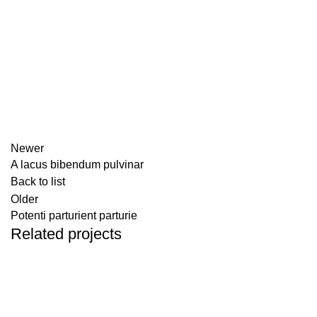
Newer
A lacus bibendum pulvinar
Back to list
Older
Potenti parturient parturie
Related projects
Decor
Et vestibulum quis a suspendisse